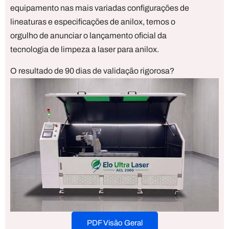
equipamento nas mais variadas configurações de
lineaturas e especificações de anilox, temos o
orgulho de anunciar o lançamento oficial da
tecnologia de limpeza a laser para anilox.
O resultado de 90 dias de validação rigorosa?
100% de êxito e eficiência no processo de
limpeza ecologicamente correto!
PDF Visão Geral