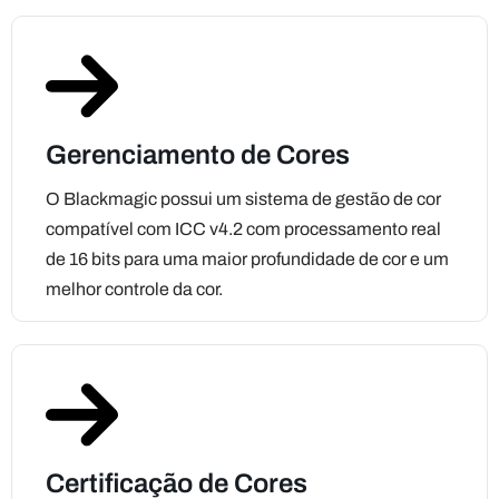
Gerenciamento de Cores
O Blackmagic possui um sistema de gestão de cor
compatível com ICC v4.2 com processamento real
de 16 bits para uma maior profundidade de cor e um
melhor controle da cor.
Certificação de Cores
Certificar a precisão da cor das suas provas
utilizando um sistema integrado para criar e medir
gráficos de verificação em relação às tolerâncias