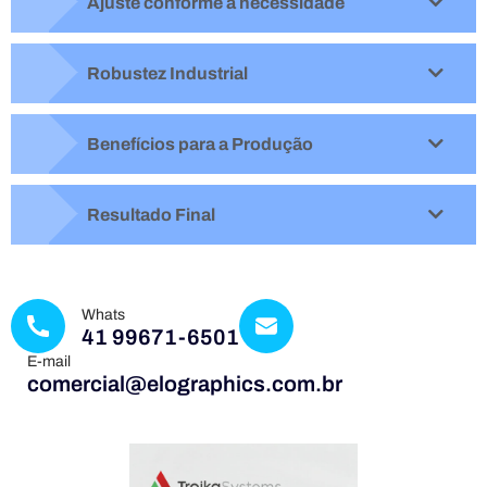
Ajuste conforme a necessidade
Robustez Industrial
Benefícios para a Produção
Resultado Final
Whats
41 99671-6501
E-mail
comercial@elographics.com.br