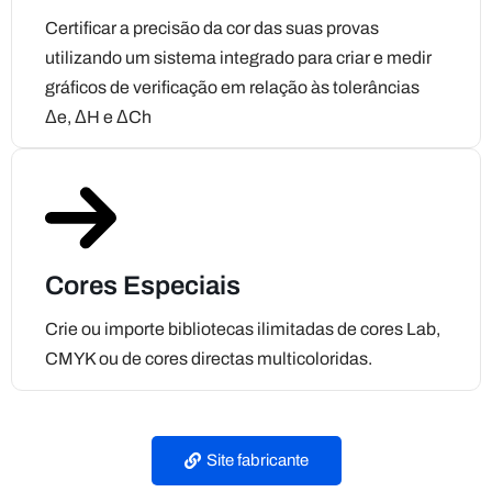
Δe, ΔH e ΔCh
Cores Especiais
Crie ou importe bibliotecas ilimitadas de cores Lab,
CMYK ou de cores directas multicoloridas.
Site fabricante
Suporte técnico Brasil