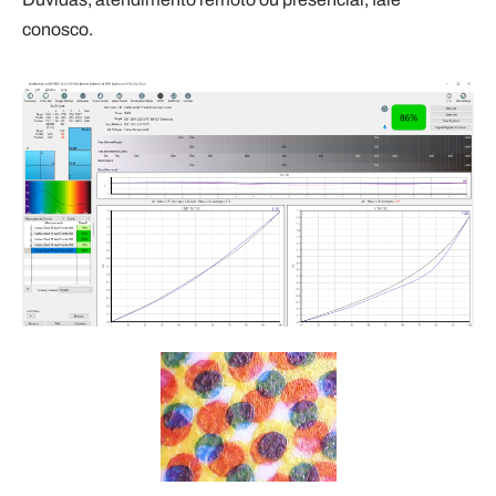
conosco.