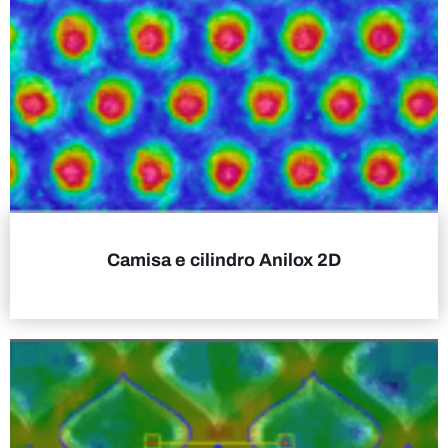
Camisa e cilindro Anilox 2D