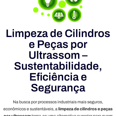
Limpeza de Cilindros
e Peças por
Ultrassom –
Sustentabilidade,
Eficiência e
Segurança
Na busca por processos industriais mais seguros,
econômicos e sustentáveis, a
limpeza de cilindros e peças
por ultrassom
torna-se uma alternativa superior para quem