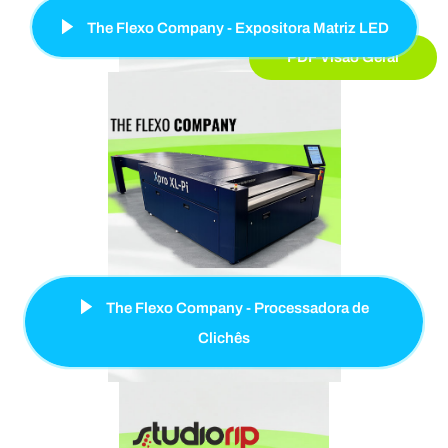
The Flexo Company - Expositora Matriz LED
PDF Visão Geral
The Flexo Company - Processadora de
Clichês