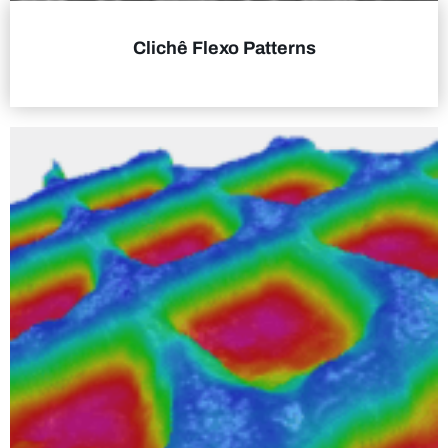
Clichê Flexo Patterns